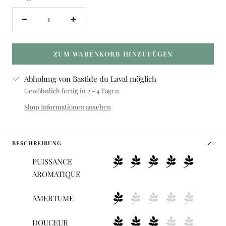
Menge
Menge
verringern
erhöhen
ZUM WARENKORB HINZUFÜGEN
Abholung von Bastide du Laval möglich
Gewöhnlich fertig in 2 - 4 Tagen
Shop Informationen ansehen
BESCHREIBUNG
PUISSANCE
AROMATIQUE
AMERTUME
DOUCEUR