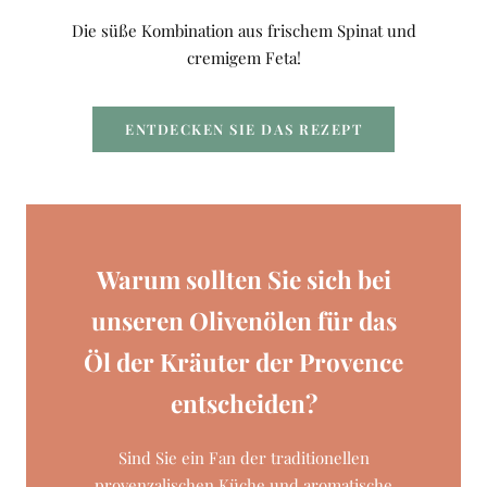
Die süße Kombination aus frischem Spinat und
cremigem Feta!
ENTDECKEN SIE DAS REZEPT
Warum sollten Sie sich bei
unseren Olivenölen für das
Öl der Kräuter der Provence
entscheiden?
Sind Sie ein Fan der traditionellen
provenzalischen Küche und aromatische