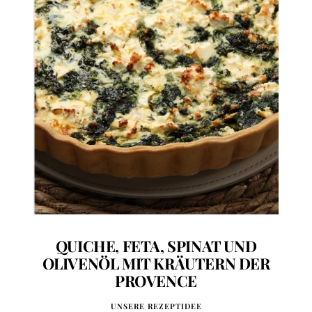
QUICHE, FETA, SPINAT UND
OLIVENÖL MIT KRÄUTERN DER
PROVENCE
UNSERE REZEPTIDEE