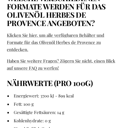
FORMATE WERDEN FÜR DAS
OLIVENÖL HERBES DE
PROVENCE ANGEBOTEN?
Klicken Sie hier, um alle verfügbaren Behälter und
Formate für das Olivenöl Herbes de Provence zu
entdecken.
Haben Sie weitere Fragen? Zögern Sie nicht, einen Blick
auf unsere FAQ zu werfen!
NÄHRWERTE (PRO 100G)
Energiewert: 3700 kJ - 899 kcal
Fett: 100 g
Gesättigte Fettsäuren: 14 g
Kohlenhydrate: 0 g