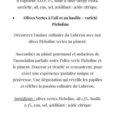
d’Espelette A.O.P. 1%, huile d’olive vierge extra,
sarriette, ail, eau, sel, acidifiant : acide citrique.
Olives Vertes à l’ail et au basilic - variété
Picholine
Découvrez l'audace culinaire du Luberon avec nos
olives Picholine vertes au piment.
Succombez au plaisir gourmand et audacieux de
l’association parfaite entre l’olive verte Picholine et
le piment. Douceur et vivacité se rencontrent, pour
créer une expérience gustative unique et
généreuse. Une dégustation qui réveille les papilles
et célèbre la passion culinaire du Luberon.
Ingrédients :
olives vertes Picholine, ail 1,5%, basilic
0.5%, eau, sel, acidifiant : acide citrique