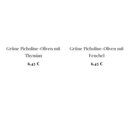
Grüne Picholine-Oliven mit
Grüne Picholine-Oliven mit
Thymian
Fenchel
Angebotspreis
Angebotspreis
6,45 €
6,45 €