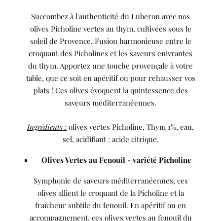
Succombez à l'authenticité du Luberon avec nos
olives Picholine vertes au thym, cultivées sous le
soleil de Provence. Fusion harmonieuse entre le
croquant des Picholines et les saveurs enivrantes
du thym. Apportez une touche provençale à votre
table, que ce soit en apéritif ou pour rehausser vos
plats ! Ces olives évoquent la quintessence des
saveurs méditerranéennes.
Ingrédients :
olives vertes Picholine, Thym 1%, eau,
sel, acidifiant : acide citrique.
Olives Vertes au Fenouil - variété Picholine
Symphonie de saveurs méditerranéennes, ces
olives allient le croquant de la Picholine et la
fraîcheur subtile du fenouil. En apéritif ou en
accompagnement, ces olives vertes au fenouil du