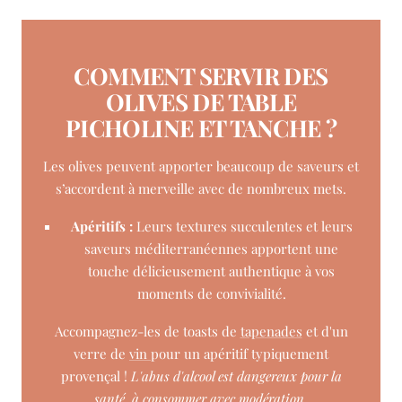
COMMENT SERVIR DES
OLIVES DE TABLE
PICHOLINE ET TANCHE ?
Les olives peuvent apporter beaucoup de saveurs et
s’accordent à merveille avec de nombreux mets.
Apéritifs :
Leurs textures succulentes et leurs
saveurs méditerranéennes apportent une
touche délicieusement authentique à vos
moments de convivialité.
Accompagnez-les de toasts de
tapenades
et d'un
verre de
vin
pour un apéritif typiquement
provençal !
L'abus d'alcool est dangereux pour la
santé, à consommer avec modération.