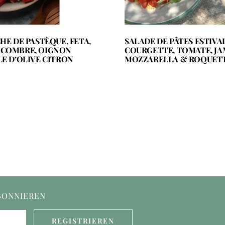
HE DE PASTÈQUE, FETA,
SALADE DE PÂTES ESTIVAL
NCOMBRE, OIGNON
COURGETTE, TOMATE, JA
E D’OLIVE CITRON
MOZZARELLA & ROQUET
BONNIEREN
REGISTRIEREN