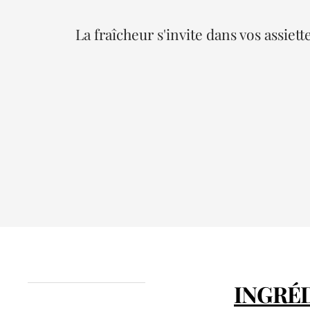
La fraîcheur s'invite dans vos assiette
INGRÉD