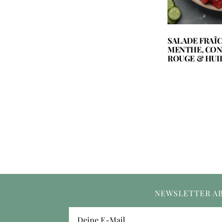
SALADE FRAÎC
MENTHE, CO
ROUGE & HUIL
NEWSLETTER A
Deine E-Mail