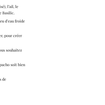
), l’ail, le
e Basilic.
eu d’eau froide
er, pour créer
vous souhaitez
pacho soit bien
s de