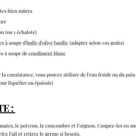
tes bien mûres
bre
on (ou 1 échalote)
res à soupe d'
huile d'olive basilic
(adapter selon vos goûts)
res à soupe de
condiment blanc
 la consistance, vous pouvez utiliser de l'eau froide ou du pain
pour liquéfier ou épaissir)
E :
omates, le poivron, le concombre et l’oignon. Coupez-les en 
elez l’ail et retirez le germe si besoin.