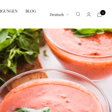
TIGUNGEN
BLOG
0
Sprache
Deutsch