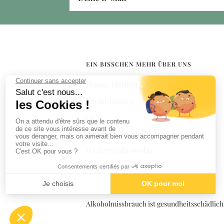
EIN BISSCHEN MEHR ÜBER UNS
Presse Medien
Ferienhäuser
CGV
Seitenverzeichnis
Widerrufsformular
Impressum
Alkoholmissbrauch ist gesundheitsschädlich