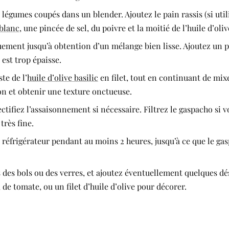
légumes coupés dans un blender. Ajoutez le pain rassis (si utilisé
blanc
, une pincée de sel, du poivre et la moitié de l’huile d’oliv
ement jusqu’à obtention d’un mélange bien lisse. Ajoutez un p
e est trop épaisse.
ste de l’
huile d’olive basilic
en filet, tout en continuant de mix
n et obtenir une texture onctueuse.
ctifiez l’assaisonnement si nécessaire. Filtrez le gaspacho si 
très fine.
 réfrigérateur pendant au moins 2 heures, jusqu’à ce que le gas
 des bols ou des verres, et ajoutez éventuellement quelques dé
de tomate, ou un filet d’huile d’olive pour décorer.