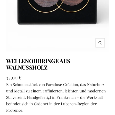
Zoom
WELLENOHRRINGE AUS
WALNUSSHOLZ
Angebotspreis
35,00 €
Ein Schmuckstück von Paradoxe Création, das Naturholz
und Metall zu einem raffinierten, leichten und modernen
Stil vereint. Handgefertigt in Frankreich – die Werkstatt
befindet sich in Cadenet in der Luberon-Region der
Provence.