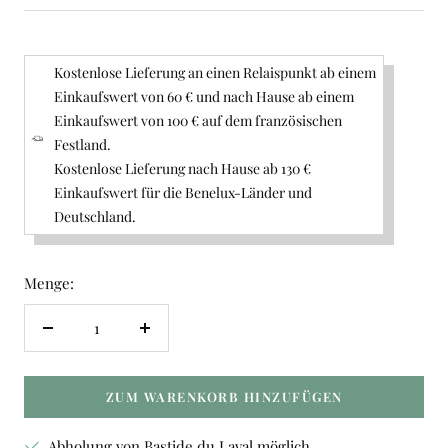
Kostenlose Lieferung an einen Relaispunkt ab einem
Einkaufswert von 60 € und nach Hause ab einem
Einkaufswert von 100 € auf dem französischen
Festland.
Kostenlose Lieferung nach Hause ab 130 €
Einkaufswert für die Benelux-Länder und
Deutschland.
Menge:
Menge
Menge
verringern
erhöhen
ZUM WARENKORB HINZUFÜGEN
Abholung von Bastide du Laval möglich