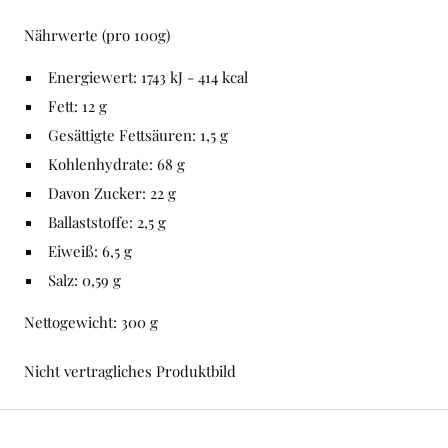
Nährwerte (pro 100g)
Energiewert: 1743 kJ - 414 kcal
Fett: 12 g
Gesättigte Fettsäuren: 1,5 g
Kohlenhydrate: 68 g
Davon Zucker: 22 g
Ballaststoffe: 2,5 g
Eiweiß: 6,5 g
Salz: 0,59 g
Nettogewicht: 300 g
Nicht vertragliches Produktbild