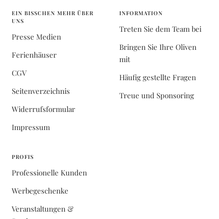
EIN BISSCHEN MEHR ÜBER
INFORMATION
UNS
Treten Sie dem Team bei
Presse Medien
Bringen Sie Ihre Oliven
Ferienhäuser
mit
CGV
Häufig gestellte Fragen
Seitenverzeichnis
Treue und Sponsoring
Widerrufsformular
Impressum
PROFIS
Professionelle Kunden
Werbegeschenke
Veranstaltungen &