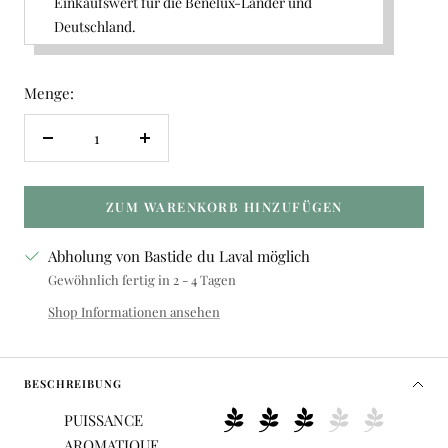
Einkaufswert für die Benelux-Länder und
Deutschland.
Menge:
Menge
Menge
verringern
erhöhen
ZUM WARENKORB HINZUFÜGEN
Abholung von Bastide du Laval möglich
Gewöhnlich fertig in 2 - 4 Tagen
Shop Informationen ansehen
BESCHREIBUNG
PUISSANCE
AROMATIQUE