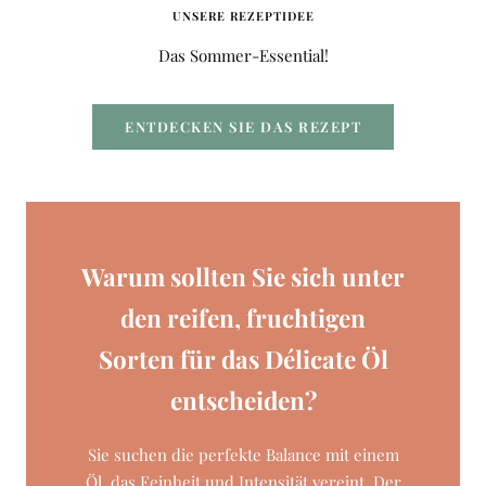
UNSERE REZEPTIDEE
Das Sommer-Essential!
ENTDECKEN SIE DAS REZEPT
Warum sollten Sie sich unter
den reifen, fruchtigen
Sorten für das Délicate Öl
entscheiden?
Sie suchen die perfekte Balance mit einem
Öl, das Feinheit und Intensität vereint. Der