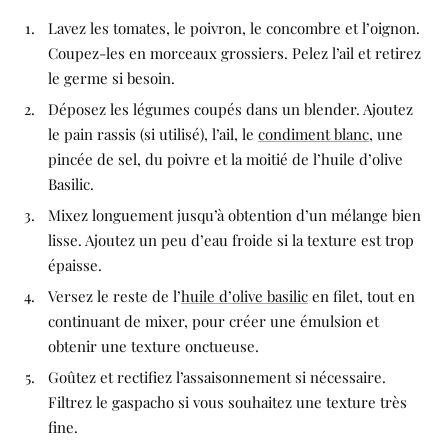
Lavez les tomates, le poivron, le concombre et l’oignon.
Coupez-les en morceaux grossiers. Pelez l’ail et retirez
le germe si besoin.
Déposez les légumes coupés dans un blender. Ajoutez
le pain rassis (si utilisé), l’ail, le
condiment blanc
, une
pincée de sel, du poivre et la moitié de l’huile d’olive
Basilic.
Mixez longuement jusqu’à obtention d’un mélange bien
lisse. Ajoutez un peu d’eau froide si la texture est trop
épaisse.
Versez le reste de l’
huile d’olive basilic
en filet, tout en
continuant de mixer, pour créer une émulsion et
obtenir une texture onctueuse.
Goûtez et rectifiez l’assaisonnement si nécessaire.
Filtrez le gaspacho si vous souhaitez une texture très
fine.