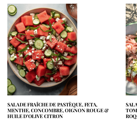
SALADE FRAÎCHE DE PASTÈQUE, FETA,
SALA
MENTHE, CONCOMBRE, OIGNON ROUGE &
TOM
HUILE D’OLIVE CITRON
ROQ