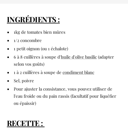
INGRÉDIENTS :
1kg de tomates bien mûres
1/2 concombre
1 petit oignon (ou 1 échalote)
6 à 8 cuillères à soupe d'
huile d'olive basilic
(adapter
selon vos goûts)
1 à 2 cuillères à soupe de
condiment blanc
Sel, poivre
Pour ajuster la consistance, vous pouvez utiliser de
l'eau froide ou du pain rassis (facultatif pour liquéfier
ou épaissir)
RECETTE :