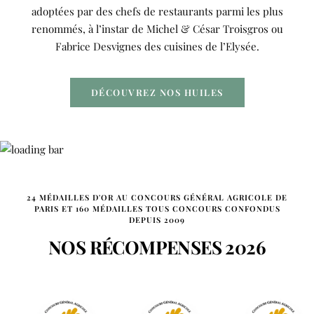
adoptées par des chefs de restaurants parmi les plus
renommés, à l’instar de Michel & César Troisgros ou
Fabrice Desvignes des cuisines de l’Elysée.
DÉCOUVREZ NOS HUILES
24 MÉDAILLES D'OR AU CONCOURS GÉNÉRAL AGRICOLE DE
PARIS ET 160 MÉDAILLES TOUS CONCOURS CONFONDUS
DEPUIS 2009
NOS RÉCOMPENSES 2026