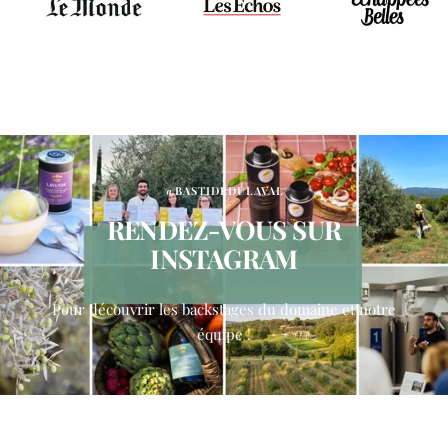
@BASTIDEDULAVAL
RENDEZ-VOUS SUR
INSTAGRAM
Pour découvrir les backstages du domaine et notre
équipe !