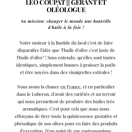
LÉO COUPAT || GÉRANT ET
OLÉOLOGUE
Sa mission: changer le monde une bouteille
d'huile à la fois !
Notre moteur à la Bastide du laval c'est de faire
disparaitre l'idée que "l'huile d'olive c'est juste de
l'huile d'olive" ! Sous entendu, qu'elles sont toutes
identiques, simplement bonnes à graisser la poêle
et être noyées dans des vinaigrettes estivales !
Nous avons la chance
en France
, et en particulier
dans le Luberon, d'avoir des variétés et un terroir
qui nous permettent de produire des huiles très
aromatiques. C'est pour cela que nous nous
efforçons de tirer toute la quintessence gustative et
phénolique de nos olives pour en faire des produits
d'exception. D'un point de vue gastronomique,