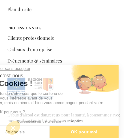
Plan du site
PROFESSIONNELS
Clients professionnels
Cadeaux d'entreprise
Evénements & séminaires
L'abus d'alcool est dangereux pour la santé, à consommer avec
modération. Vente interdite aux mineurs.