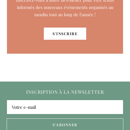
Inscrivez-vous à notre newsletter pour être tenus
informés des nouveaux événements organisés au
moulin tout au long de l'année !
S'INSCRIRE
INSCRIPTION À LA NEWSLETTER
Votre e-mail
S'ABONNER