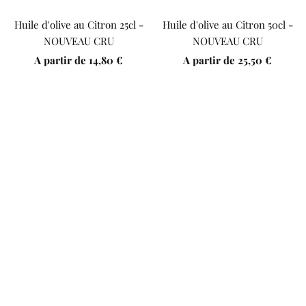
Huile d'olive au Citron 25cl -
Huile d'olive au Citron 50cl -
NOUVEAU CRU
NOUVEAU CRU
Prix
Prix
A partir de
14,80 €
A partir de
25,50 €
de
de
vente
vente