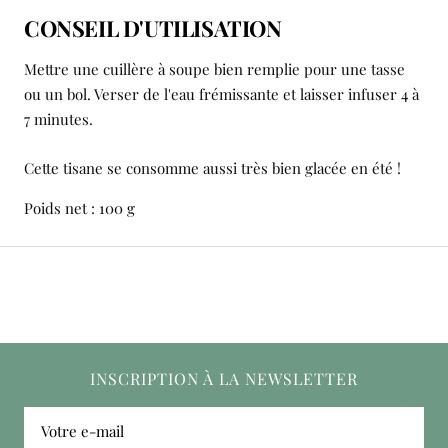
CONSEIL D'UTILISATION
Mettre une cuillère à soupe bien remplie pour une tasse
ou un bol. Verser de l'eau frémissante et laisser infuser 4 à
7 minutes.
Cette tisane se consomme aussi très bien glacée en été !
Poids net : 100 g
INSCRIPTION À LA NEWSLETTER
Votre e-mail