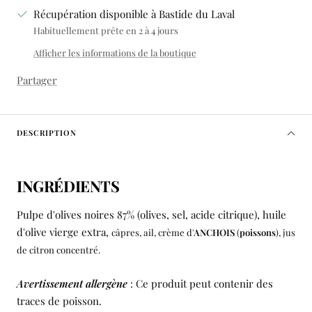
Récupération disponible à Bastide du Laval
Habituellement prête en 2 à 4 jours
Afficher les informations de la boutique
Partager
DESCRIPTION
INGRÉDIENTS
Pulpe d'olives noires 87% (olives, sel, acide citrique), huile
d'olive vierge extra,
câpres,
ail, crème d'
ANCHOIS
(
poissons
), jus
de citron concentré.
Avertissement allergène
: Ce produit peut contenir des
traces de poisson.