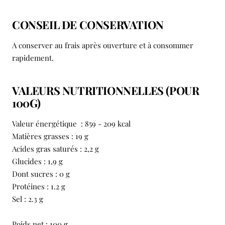
CONSEIL DE CONSERVATION
A conserver au frais après ouverture et à consommer
rapidement.
VALEURS NUTRITIONNELLES (POUR
100G)
Valeur énergétique : 859 - 209 kcal
Matières grasses : 19 g
Acides gras saturés : 2,2 g
Glucides : 1,9 g
Dont sucres : 0 g
Protéines : 1.2 g
Sel : 2.3 g
Poids net : 100 g