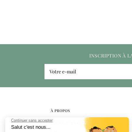
INSCRIPTION À 
Votre e-mail
À PROPOS
Presse & médias