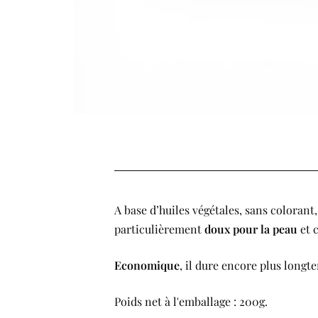
A base d’huiles végétales, sans colorant
particulièrement
doux pour la peau
et 
Economique
, il dure encore plus longt
Poids net à l'emballage : 200g.