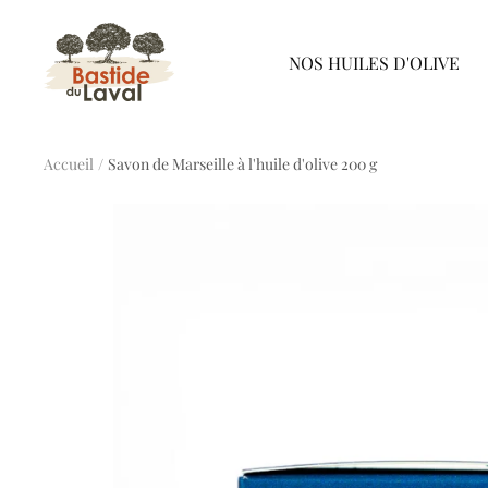
Passer
Bastide
au
NOS HUILES D'OLIVE
du
contenu
Laval
Accueil
Savon de Marseille à l'huile d'olive 200 g