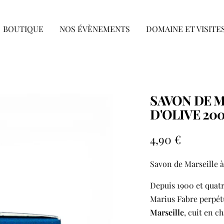
BOUTIQUE
NOS ÉVÈNEMENTS
DOMAINE ET VISITE
SAVON DE M
D'OLIVE 200
Prix
4,90 €
de
Savon de Marseille à
vente
Depuis 1900 et quatr
Marius Fabre perpét
Marseille
, cuit en c