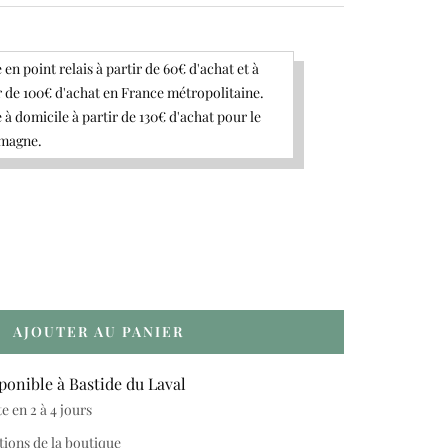
 en point relais à partir de 60€ d'achat et à
r de 100€ d'achat en France métropolitaine.
 à domicile à partir de 130€ d'achat pour le
emagne.
gmenter
ntité
AJOUTER AU PANIER
ponible à Bastide du Laval
 en 2 à 4 jours
tions de la boutique