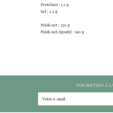
Protéines : 1.2 g
Sel : 2.2 g
Poids net : 350 g
Poids net égoutté : 190 g
INSCRIPTION À 
Votre e-mail