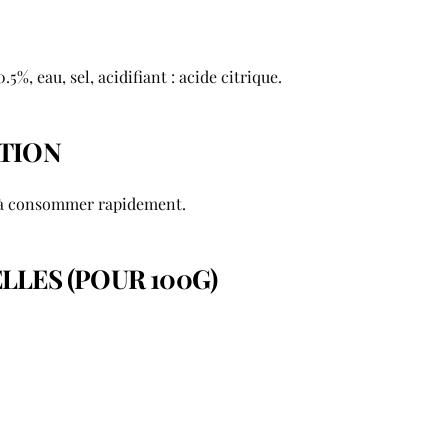
0.5%, eau, sel, acidifiant : acide citrique.
ATION
t à consommer rapidement.
LLES (POUR 100G)