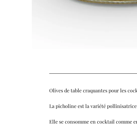
Olives de table craquantes pour les cockt
La picholine est la variété pollinisatri
Elle se consomme en cocktail comme en cu