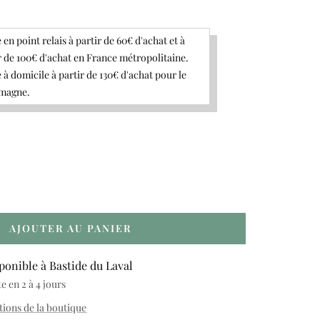
 en point relais à partir de 60€ d'achat et à
r de 100€ d'achat en France métropolitaine.
 à domicile à partir de 130€ d'achat pour le
emagne.
gmenter
ntité
AJOUTER AU PANIER
ponible à Bastide du Laval
 en 2 à 4 jours
tions de la boutique