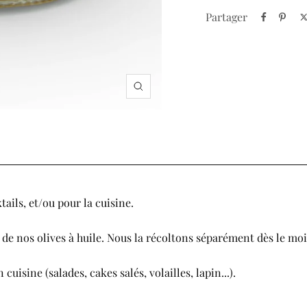
Partager
Zoom
ails, et/ou pour la cuisine.
ce de nos olives à huile. Nous la récoltons séparément dès le mo
isine (salades, cakes salés, volailles, lapin...).