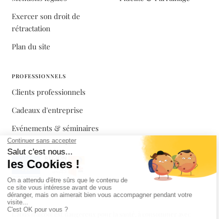
Exercer son droit de
rétractation
Plan du site
PROFESSIONNELS
Clients professionnels
Cadeaux d'entreprise
Evénements & séminaires
L'abus d'alcool est dangereux pour la santé, à consommer avec