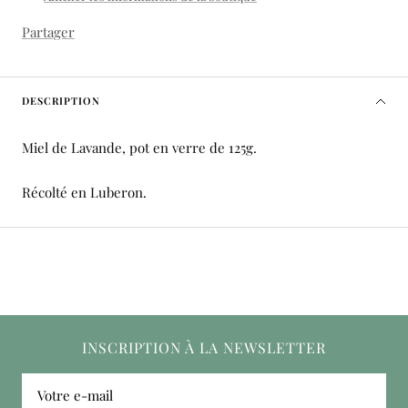
Partager
DESCRIPTION
Miel de Lavande, pot en verre de 125g.
Récolté en Luberon.
INSCRIPTION À LA NEWSLETTER
Votre e-mail