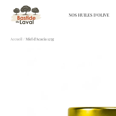
Passer
Bastide
au
NOS HUILES D'OLIVE
du
contenu
Laval
Accueil
Miel d'Acacia 125g