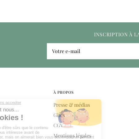
INSCRIPTION À 
Votre e-mail
À PROPOS
Presse & médias
Gîtes
CGV
Mentions légales