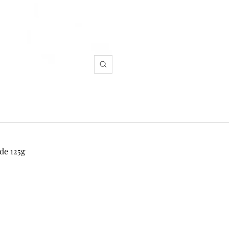
Zoom
de 125g