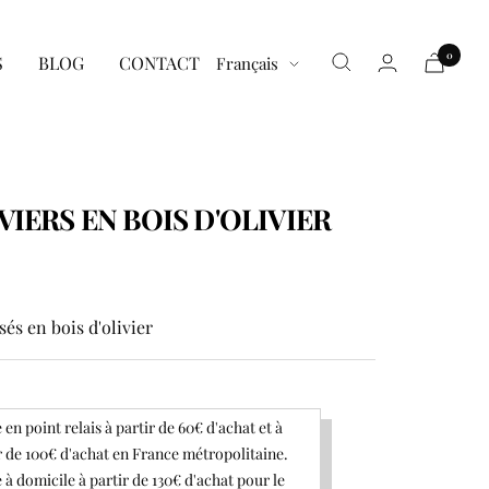
0
Langue
S
BLOG
CONTACT
Français
VIERS EN BOIS D'OLIVIER
sés en bois d'olivier
 en point relais à partir de 60€ d'achat et à
r de 100€ d'achat en France métropolitaine.
 à domicile à partir de 130€ d'achat pour le