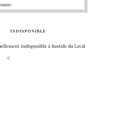
emagne.
INDISPONIBLE
ellement indisponible à Bastide du Laval