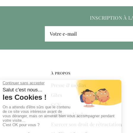
INSCRIPTION À 
Votre e-mail
À PROPOS
Presse & médias
Gîtes
CGV
Mentions légales
Exercer son droit de rétractation