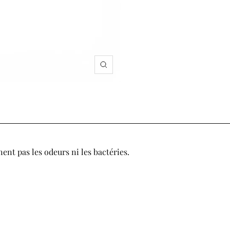
Zoom
nent pas les odeurs ni les bactéries.