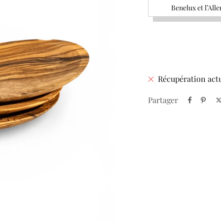
Benelux et l’All
Récupération actu
Partager