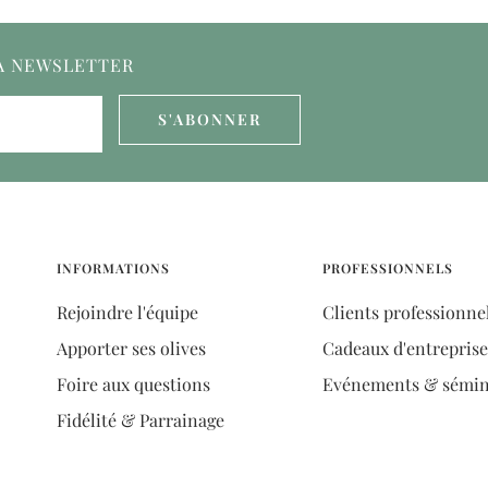
LA NEWSLETTER
S'ABONNER
INFORMATIONS
PROFESSIONNELS
Rejoindre l'équipe
Clients professionne
Apporter ses olives
Cadeaux d'entreprise
Foire aux questions
Evénements & sémin
Fidélité & Parrainage