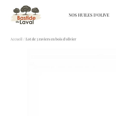
Passer
Bastide
au
NOS HUILES D'OLIVE
du
contenu
Laval
Accueil
Lot de 3 raviers en bois d'olivier