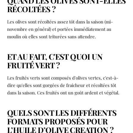
QUAND LES OLIVES SONT-ELLES
RÉCOLTÉES ?
Les olives sont récoltées assez tôt dans la saison (mi-
novembre en général) et portées immédiatement au
moulin où elles sont triturées sans attendre.
ET AU FAIT, C'EST QUOI UN
FRUITÉ VERT ?
Les fruités verts sont composés d'olives vertes, c'est-à-
dire qu'elles sont gorgées de fraicheur et récoltées tôt
dans la saison. Ces fruités ont un goût ardent et végétal.
QUELS SONT LES DIFFÉRENTS
FORMATS PROPOSÉS POUR
L’HUILE D’OLIVE CREATION ?