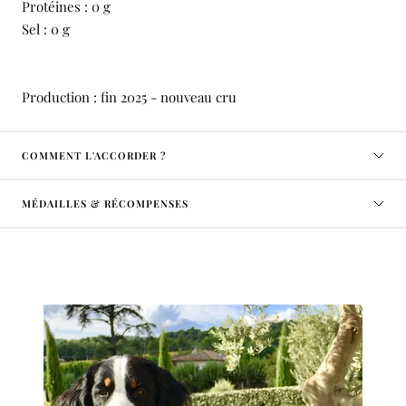
Protéines : 0 g
Sel : 0 g
Production : fin 2025 - nouveau cru
COMMENT L'ACCORDER ?
MÉDAILLES & RÉCOMPENSES