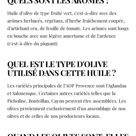
QUELS SONT LES ARÔMES ?
Huile d’olive de type fruité vert, c'est-à-dire avec des
arômes herbacés, végétaux, d’herbe fraîchement coupée,
d’artichaut cru, de feuille de tomate. Les arômes sont longs
en bouche avec une légère amertume et de l'ardence
(c'est-à-dire du piquant).
QUEL EST LE TYPE D'OLIVE
UTILISÉ DANS CETTE HUILE ?
Les variétés principales de l’AOP Provence sont l'Aglandau
et Salonenque. Certaines autres variétés telles que la
Picholine, Bouteillan, Cayon peuvent être assemblées. Les
olives proviennent exclusivement d'un assemblage de nos
olives et de celles de nos producteurs locaux.