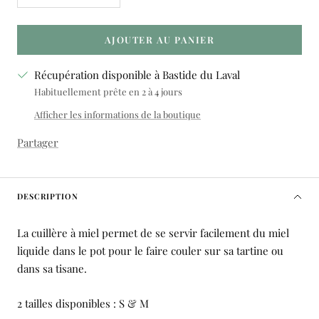
la
la
quantité
quantité
AJOUTER AU PANIER
Récupération disponible à Bastide du Laval
Habituellement prête en 2 à 4 jours
Afficher les informations de la boutique
Partager
DESCRIPTION
La cuillère à miel permet de se servir facilement du miel
liquide dans le pot pour le faire couler sur sa tartine ou
dans sa tisane.
2 tailles disponibles : S & M