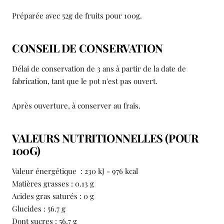
Préparée avec 52g de fruits pour 100g.
CONSEIL DE CONSERVATION
Délai de conservation de 3 ans à partir de la date de
fabrication, tant que le pot n'est pas ouvert.
Après ouverture, à conserver au frais.
VALEURS NUTRITIONNELLES (POUR
100G)
Valeur énergétique : 230 kJ - 976 kcal
Matières grasses : 0.13 g
Acides gras saturés : 0 g
Glucides : 56.7 g
Dont sucres : 56.7 g