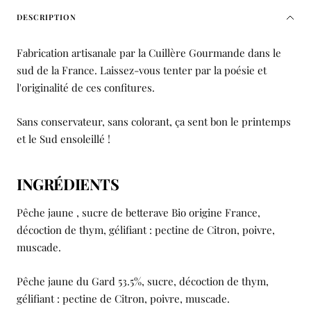
DESCRIPTION
Fabrication artisanale par la Cuillère Gourmande dans le
sud de la France. Laissez-vous tenter par la poésie et
l'originalité de ces confitures.
Sans conservateur, sans colorant, ça sent bon le printemps
et le Sud ensoleillé !
INGRÉDIENTS
Pêche jaune , sucre de
betterave Bio origine France,
décoction de thym, gélifiant : pectine de Citron, poivre,
muscade.
Pêche jaune du Gard 53.5%, sucre, décoction de thym,
gélifiant : pectine de Citron, poivre, muscade.