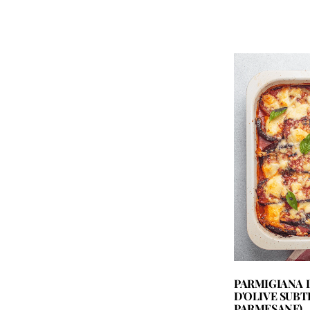
PARMIGIANA 
D'OLIVE SUBT
PARMESANE)