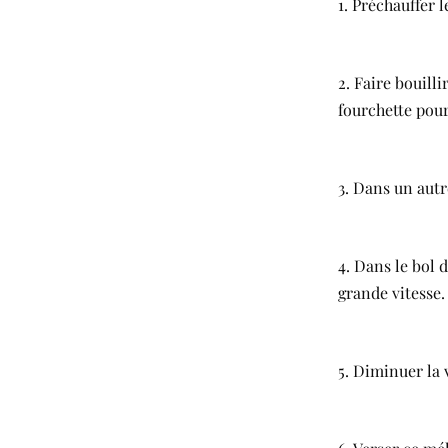
1. Préchauffer l
2. Faire bouilli
fourchette pou
3. Dans un autr
4. Dans le bol d
grande vitesse.
5. Diminuer la v