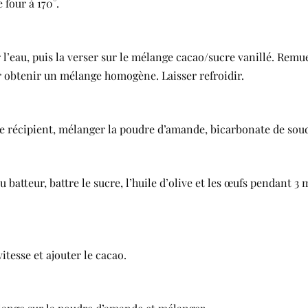
e four à 170°.
r l’eau, puis la verser sur le mélange cacao/sucre vanillé. Remue
r obtenir un mélange homogène. Laisser refroidir.
e récipient, mélanger la poudre d’amande, bicarbonate de soud
u batteur, battre le sucre, l’huile d’olive et les œufs pendant 3
itesse et ajouter le cacao.