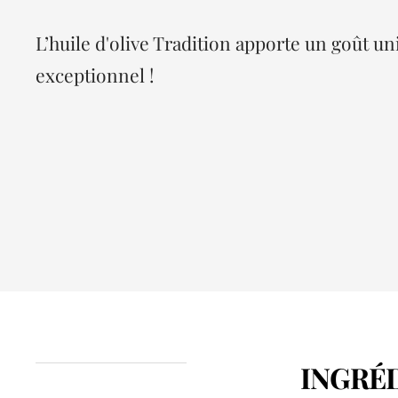
L’huile d'olive Tradition apporte un goût u
exceptionnel !
INGRÉ