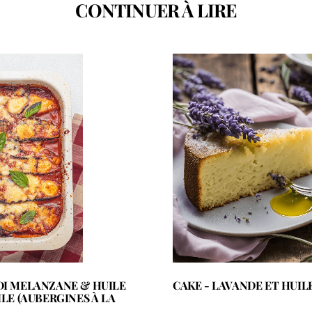
CONTINUER À LIRE
DI MELANZANE & HUILE
CAKE - LAVANDE ET HUIL
ILE (AUBERGINES À LA